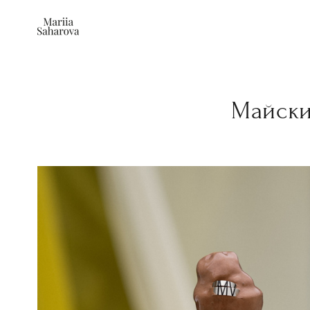
Майски