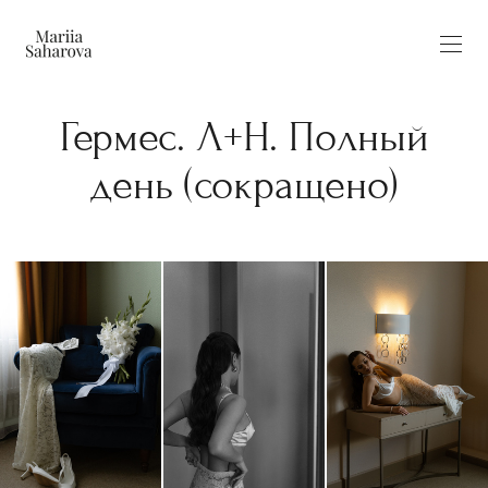
Гермес. Л+Н. Полный
день (сокращено)