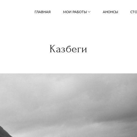
ГЛАВНАЯ
МОИ РАБОТЫ
АНОНСЫ
СТ
Казбеги